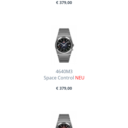
€ 379,00
4640M3
Space Control
NEU
€ 379,00