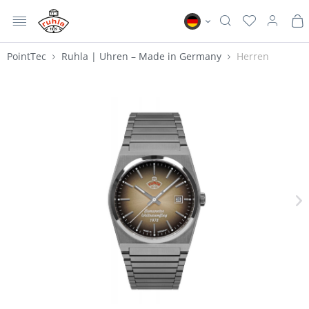
MENÜ
Ruhla DE
PointTec
Ruhla | Uhren – Made in Germany
Herren