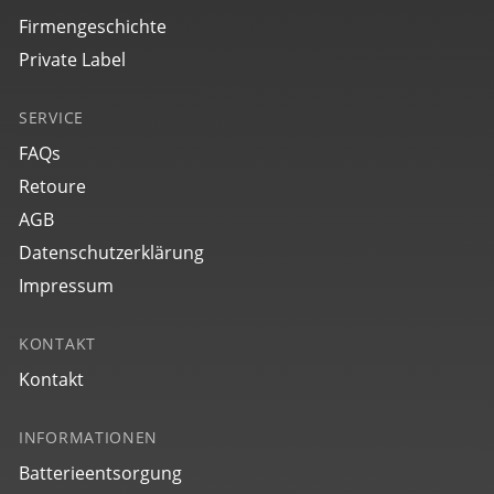
Firmengeschichte
Private Label
4642M1
SERVICE
Space Control
NEU
FAQs
€ 399,00
Retoure
AGB
Datenschutzerklärung
Impressum
KONTAKT
Kontakt
INFORMATIONEN
4643M1
Space Control
NEU
Batterieentsorgung