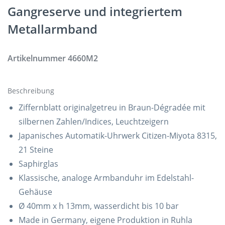
Gangreserve und integriertem
Metallarmband
Artikelnummer
4660M2
Beschreibung
Ziffernblatt originalgetreu in Braun-Dégradée mit
silbernen Zahlen/Indices, Leuchtzeigern
Japanisches Automatik-Uhrwerk Citizen-Miyota 8315,
21 Steine
Saphirglas
Klassische, analoge Armbanduhr im Edelstahl-
Gehäuse
Ø 40mm x h 13mm, wasserdicht bis 10 bar
Made in Germany, eigene Produktion in Ruhla