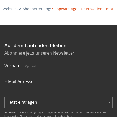
Website- & Shopbetreuung:
Shopware Agentur Proxation GmbH
Auf dem Laufenden bleiben!
Abonniere jetzt unseren Newsletter!
Vorname
Optional
Jetzt eintragen
Informiert mich zukünftig regelmäßig über Neuigkeiten rund um die Point Tec. Sie
können den Newsletter jederzeit kostenlos abbestellen