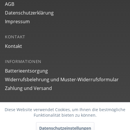
AGB
Datenschutzerklärung
Impressum
KONTAKT
Kontakt
INFORMATIONEN
Batterieentsorgung
Widerrufsbelehrung und Muster-Widerrufsformular
Zahlung und Versand
SOCIAL
Diese Website verwendet Cookies, um Ihnen die bestmögliche
Aktiv
Funktionale
Funktionalität bieten zu können.
Datenschutzeinstellungen