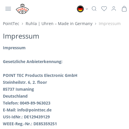
MENÜ
Ruhla DE
PointTec
Ruhla | Uhren – Made in Germany
Impressum
Impressum
Impressum
Gesetzliche Anbieterkennung:
POINT TEC Products Electronic GmbH
Steinheilstr. 6, 2. floor
85737 Ismaning
Deutschland
Telefon: 0049-89-963023
E-Mail:
info@pointtec.de
USt-IdNr.: DE129439129
WEEE-Reg.-Nr.:
DE85359251