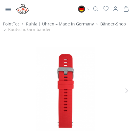
MENÜ
Ruhla DE
PointTec
Ruhla | Uhren – Made in Germany
Bänder-Shop
Kautschukarmbänder