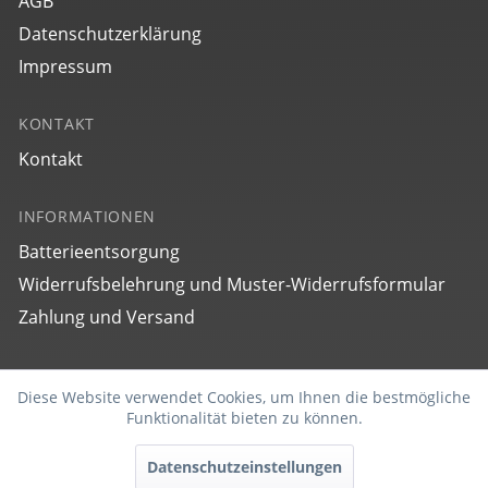
AGB
Datenschutzerklärung
Impressum
KONTAKT
Kontakt
INFORMATIONEN
Batterieentsorgung
Widerrufsbelehrung und Muster-Widerrufsformular
Zahlung und Versand
SOCIAL
Diese Website verwendet Cookies, um Ihnen die bestmögliche
Aktiv
Funktionale
Funktionalität bieten zu können.
Datenschutzeinstellungen
Inaktiv
Marketing