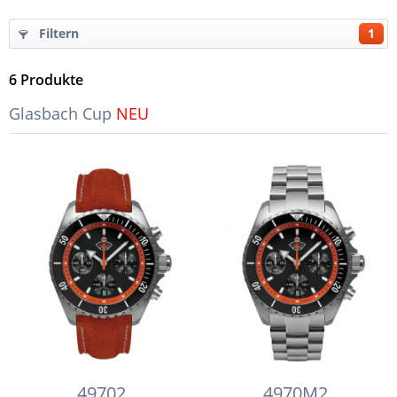
Filtern
1
6
Produkte
Glasbach Cup
NEU
49702
4970M2