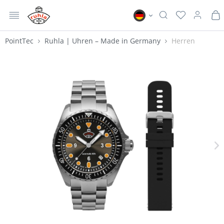
MENÜ
Ruhla DE
PointTec
Ruhla | Uhren – Made in Germany
Herren