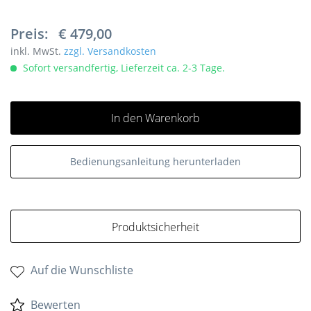
Preis:
€ 479,00
inkl. MwSt.
zzgl. Versandkosten
Sofort versandfertig, Lieferzeit ca. 2-3 Tage.
In den Warenkorb
Bedienungsanleitung herunterladen
Produktsicherheit
Auf die Wunschliste
Bewerten