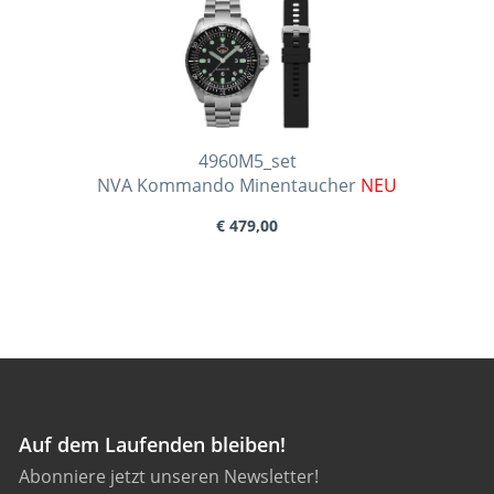
4960M5_set
NVA Kommando Minentaucher
NEU
€ 479,00
Auf dem Laufenden bleiben!
Abonniere jetzt unseren Newsletter!